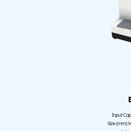
Input C
Size (mm)