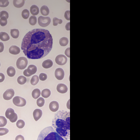
3
Exc
유아이엠
미지를
4
Use
유아이