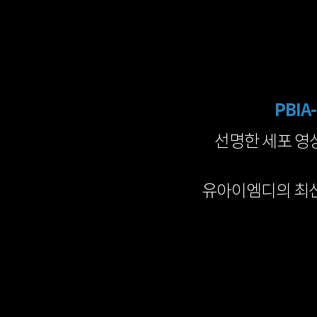
PBIA
선명한 세포 영
유아이엠디의 최신