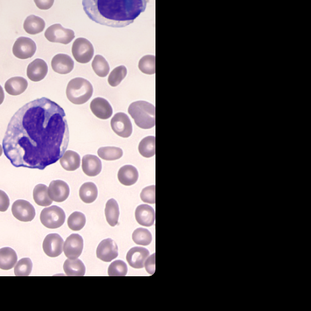
만족할 
5
CBC
UIMD 
업무 플