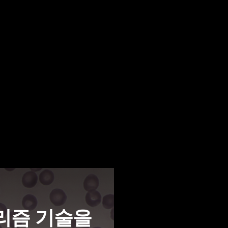
Hig
리즘 기술을