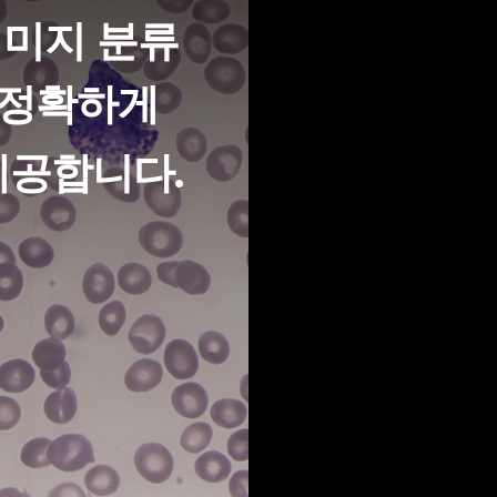
1
유아이엠
이미지 분류
혈구, 
분석합
 정확하게
제공합니다.
2
Hig
유아이엠
른 검사